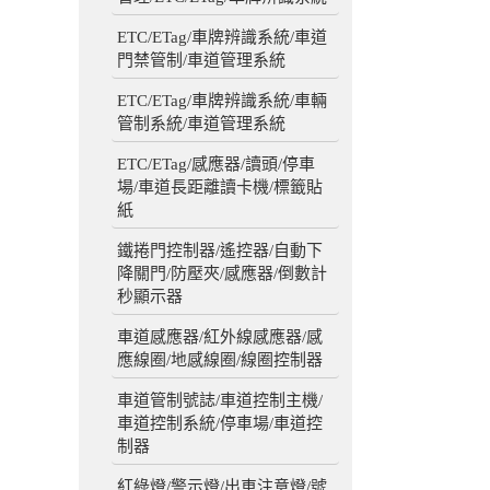
ETC/ETag/車牌辨識系統/車道
門禁管制/車道管理系統
ETC/ETag/車牌辨識系統/車輛
管制系統/車道管理系統
ETC/ETag/感應器/讀頭/停車
場/車道長距離讀卡機/標籤貼
紙
鐵捲門控制器/遙控器/自動下
降關門/防壓夾/感應器/倒數計
秒顯示器
車道感應器/紅外線感應器/感
應線圈/地感線圈/線圈控制器
車道管制號誌/車道控制主機/
車道控制系統/停車場/車道控
制器
紅綠燈/警示燈/出車注意燈/號