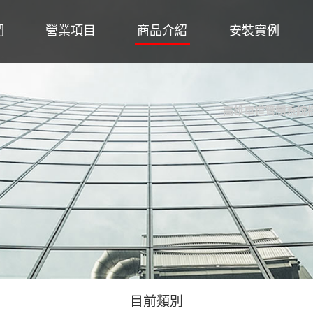
們
營業項目
商品介紹
安裝實例
高雄車道管制系統柵
目前類別