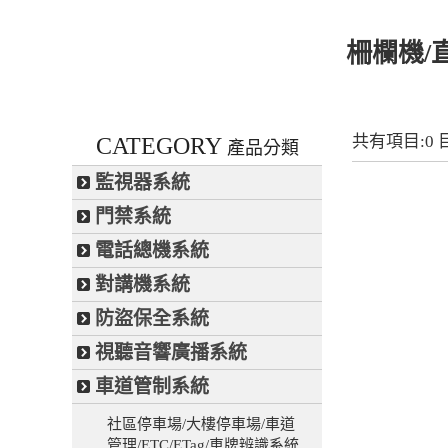
柵欄機/
共有項目:0
CATEGORY
產品分類
監視器系統
門禁系統
電話總機系統
對講機系統
防盜保全系統
視聽音響廣播系統
車道管制系統
社區停車場/大樓停車場/車道
管理/ETC/ETag/車牌辨識系統