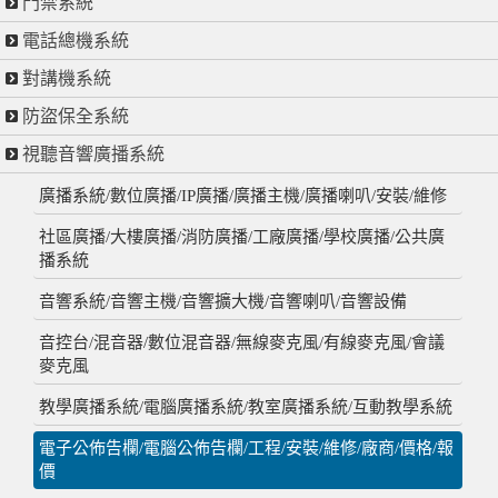
門禁系統
電話總機系統
對講機系統
防盜保全系統
視聽音響廣播系統
廣播系統/數位廣播/IP廣播/廣播主機/廣播喇叭/安裝/維修
社區廣播/大樓廣播/消防廣播/工廠廣播/學校廣播/公共廣
播系統
音響系統/音響主機/音響擴大機/音響喇叭/音響設備
音控台/混音器/數位混音器/無線麥克風/有線麥克風/會議
麥克風
教學廣播系統/電腦廣播系統/教室廣播系統/互動教學系統
電子公佈告欄/電腦公佈告欄/工程/安裝/維修/廠商/價格/報
價