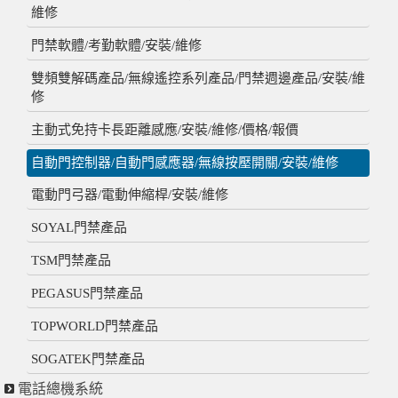
維修
門禁軟體/考勤軟體/安裝/維修
雙頻雙解碼產品/無線遙控系列產品/門禁週邊產品/安裝/維
修
主動式免持卡長距離感應/安裝/維修/價格/報價
自動門控制器/自動門感應器/無線按壓開關/安裝/維修
電動門弓器/電動伸縮桿/安裝/維修
SOYAL門禁產品
TSM門禁產品
PEGASUS門禁產品
TOPWORLD門禁產品
SOGATEK門禁產品
電話總機系統