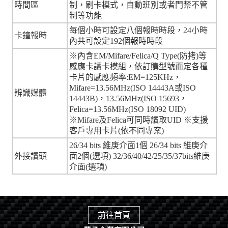
時間區
制，刷卡模式，自動班別或者門禁不管
制等功能
每個小時可設定八個報時時段，24小時
卡鐘報時
內共可設定192個報時時段
※內含EM/Mifare/Felica/Q Type(防拷)等
感應卡讀卡模組，依訂購型號而定各種
卡片的感應頻率:EM=125KHz，
Mifare=13.56MHz(ISO 14443A或ISO
辨識媒體
14443B)，13.56MHz(ISO 15693，
Felica=13.56MHz(ISO 18092 UID)
※Mifare及Felica可同時讀取UID ※支援
客戶專用卡片(依不同專案)
26/34 bits 維庚介面1個 26/34 bits 維庚介
外接讀頭
面2個(選項) 32/36/40/42/25/35/37bits維庚
介面(選項)
前往首頁