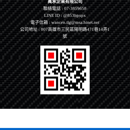
萬承企業有限公司
聯絡電話 : 07-3859658
LINE ID :
@853hpxpx
電子信箱 : wancen.tlg@msa.hinet.net
公司地址 : 807高雄市三民區陽明路471巷14弄1
號