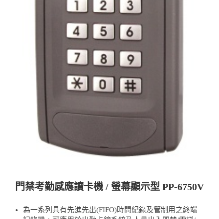
門禁考勤感應讀卡機 / 螢幕顯示型 PP-6750V
為一系列具有先進先出(FIFO)時間紀錄及管制用之終端